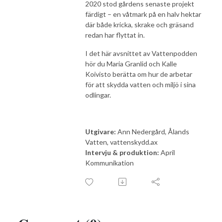
2020 stod gårdens senaste projekt
färdigt – en våtmark på en halv hektar
där både kricka, skrake och gräsand
redan har flyttat in.
I det här avsnittet av Vattenpodden
hör du Maria Granlid och Kalle
Koivisto berätta om hur de arbetar
för att skydda vatten och miljö i sina
odlingar.
Utgivare:
Ann Nedergård, Ålands
Vatten, vattenskydd.ax
Intervju & produktion:
April
Kommunikation